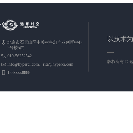
以技术
北京市石景山区中关村科幻产业创新中心
2号楼5层
010-56252542
版权所有 ©
info@hyperci.com、rita@hyperci.com
188xxxx8888