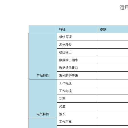
适
特征
参数
模组原理
发光种类
模组输出
数据输出频率
数据通信接口
产品特性
激光防护等级
工作电压
工作电流
功率
光源
电气特性
波长
工作距离