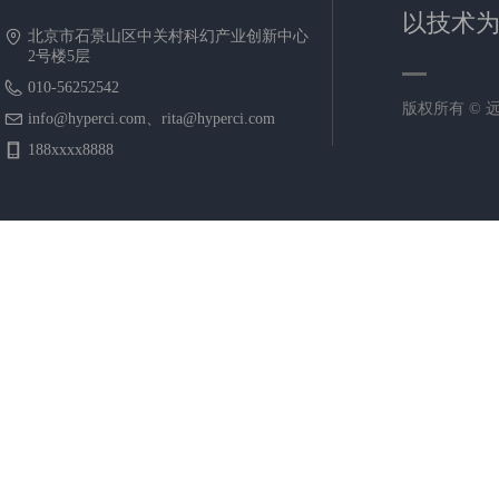
以技术
北京市石景山区中关村科幻产业创新中心
2号楼5层
010-56252542
版权所有 ©
info@hyperci.com、rita@hyperci.com
188xxxx8888