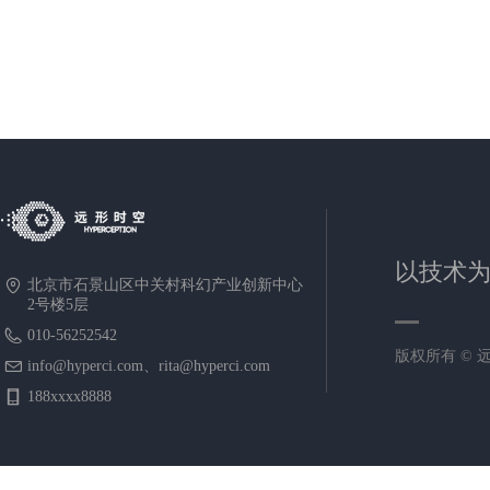
以技术
北京市石景山区中关村科幻产业创新中心
2号楼5层
010-56252542
版权所有 ©
info@hyperci.com、rita@hyperci.com
188xxxx8888